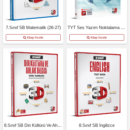
7.Sınıf SB Matematik (26-27)
TYT Ses Yazım Noktalama Kosb
Kitap İncele
Kitap İncele
8.Sınıf SB Din Kültürü Ve Ahlak Bilgisi
8.Sınıf SB İngilizce