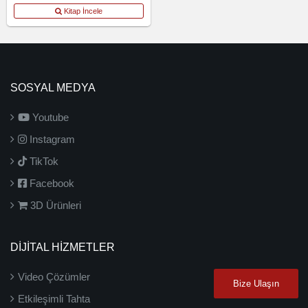
Kitap İncele
SOSYAL MEDYA
Youtube
Instagram
TikTok
Facebook
3D Ürünleri
DİJİTAL HİZMETLER
Video Çözümler
Bize Ulaşın
Etkileşimli Tahta