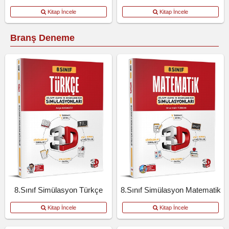
Kitap İncele
Kitap İncele
Branş Deneme
8.Sınıf Simülasyon Türkçe
8.Sınıf Simülasyon Matematik
Kitap İncele
Kitap İncele