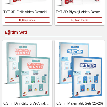
TYT 3D Fizik Video Destekli Defter
TYT 3D Biyoloji Video Destekli Defter
Kitap İncele
Kitap İncele
Eğitim Seti
6.Sınıf Din Kültürü Ve Ahlak Bil.Seti (25-26)
6.Sınıf Matematik Seti (25-26)