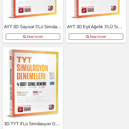
AYT 3D Sayısal 3'lü Simülasyon Deneme
AYT 3D Eşit Ağırlık 3'LÜ Simülasyon Deneme
Kitap İncele
Kitap İncele
3D TYT 4'lü Simülasyon Genel Deneme