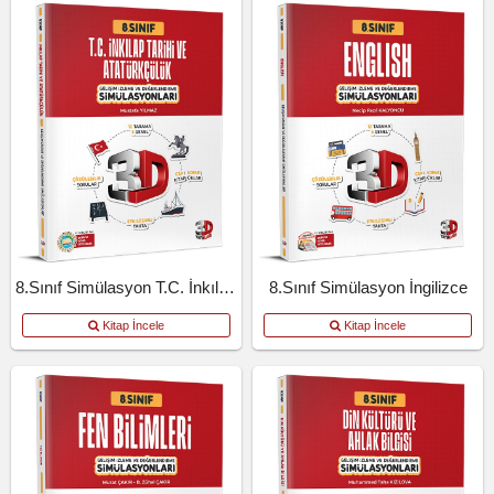
8.Sınıf Simülasyon T.C. İnkılap Tarihi Ve Atatürkçülük
8.Sınıf Simülasyon İngilizce
Kitap İncele
Kitap İncele