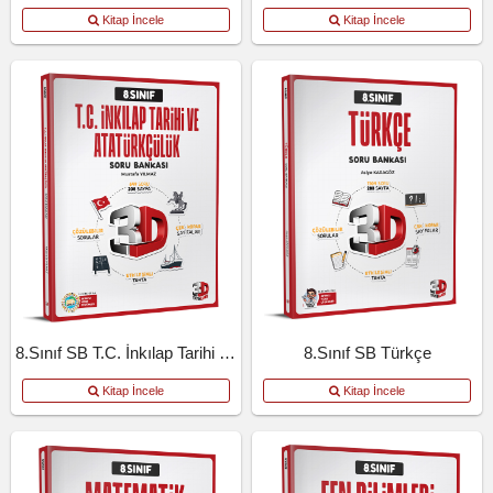
Kitap İncele
Kitap İncele
8.Sınıf SB T.C. İnkılap Tarihi Ve Atatürkçülük
8.Sınıf SB Türkçe
Kitap İncele
Kitap İncele