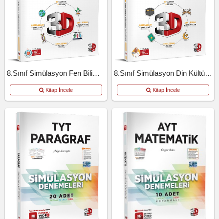
8.Sınıf Simülasyon Fen Bilimleri
8.Sınıf Simülasyon Din Kültürü Ve Ahlak Bilgisi
Kitap İncele
Kitap İncele