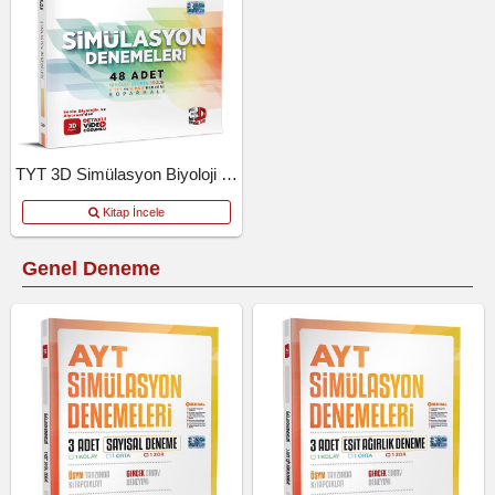
TYT 3D Simülasyon Biyoloji Denemeleri
Kitap İncele
Genel Deneme