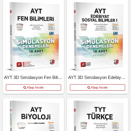
AYT 3D Simülasyon Fen Bilimleri Denemeleri
AYT 3D Simülasyon Edebiyat Tarih Coğrafya Denemeleri
Kitap İncele
Kitap İncele