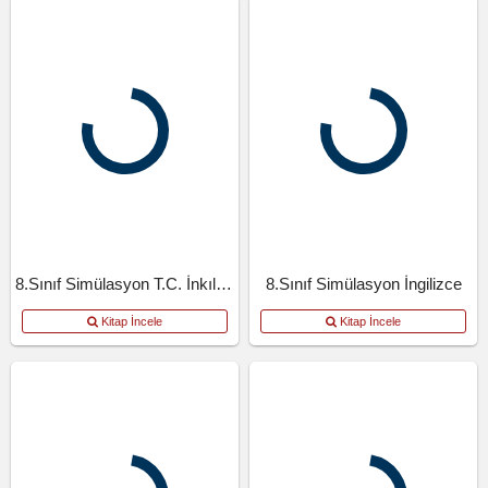
8.Sınıf Simülasyon T.C. İnkılap Tarihi Ve Atatürkçülük
8.Sınıf Simülasyon İngilizce
Kitap İncele
Kitap İncele