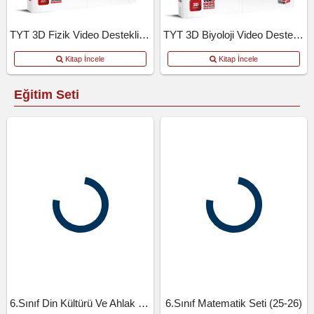
TYT 3D Fizik Video Destekli Defter
TYT 3D Biyoloji Video Destekli Defter
Kitap İncele
Kitap İncele
Eğitim Seti
6.Sınıf Din Kültürü Ve Ahlak Bil.Seti (25-26)
6.Sınıf Matematik Seti (25-26)