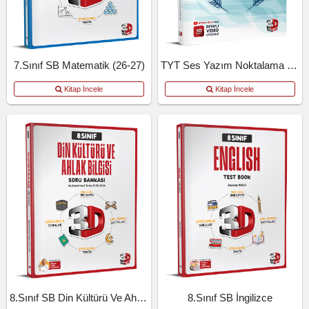
7.Sınıf SB Matematik (26-27)
TYT Ses Yazım Noktalama Kosb
Kitap İncele
Kitap İncele
8.Sınıf SB Din Kültürü Ve Ahlak Bilgisi
8.Sınıf SB İngilizce