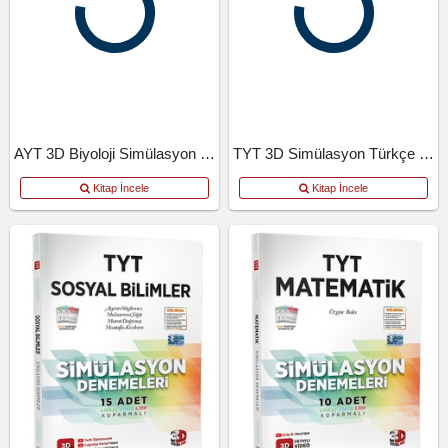
AYT 3D Biyoloji Simülasyon Denemeleri
TYT 3D Simülasyon Türkçe Denemeleri
Kitap İncele
Kitap İncele