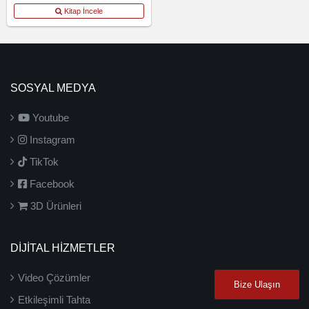
Kitap İncele
SOSYAL MEDYA
Youtube
Instagram
TikTok
Facebook
3D Ürünleri
DİJİTAL HİZMETLER
Video Çözümler
Bize Ulaşın
Etkileşimli Tahta