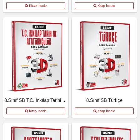
Kitap İncele
Kitap İncele
8.Sınıf SB T.C. İnkılap Tarihi Ve Atatürkçülük
8.Sınıf SB Türkçe
Kitap İncele
Kitap İncele