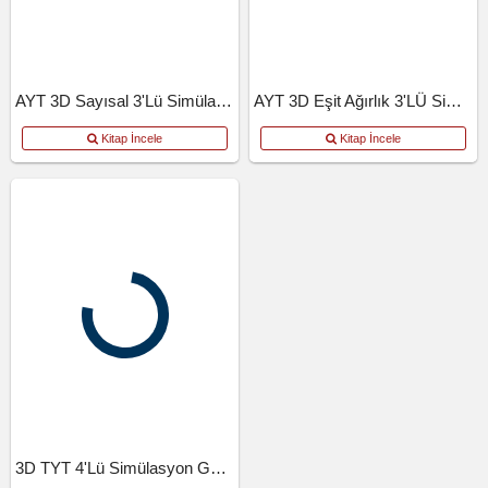
AYT 3D Sayısal 3'lü Simülasyon Deneme
AYT 3D Eşit Ağırlık 3'LÜ Simülasyon Deneme
Kitap İncele
Kitap İncele
3D TYT 4'lü Simülasyon Genel Deneme