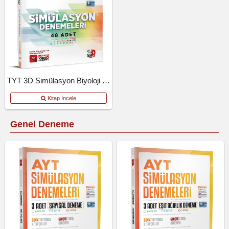
TYT 3D Simülasyon Biyoloji Denemeleri
Kitap İncele
Genel Deneme