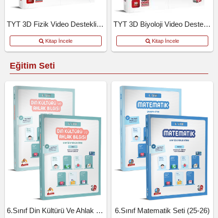
TYT 3D Fizik Video Destekli Defter
TYT 3D Biyoloji Video Destekli Defter
Kitap İncele
Kitap İncele
Eğitim Seti
6.Sınıf Din Kültürü Ve Ahlak Bil.Seti (25-26)
6.Sınıf Matematik Seti (25-26)