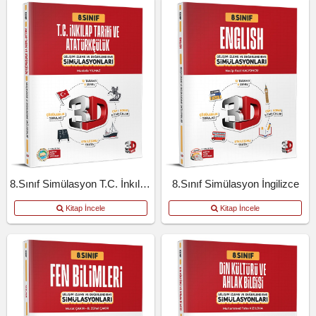
8.Sınıf Simülasyon T.C. İnkılap Tarihi Ve Atatürkçülük
8.Sınıf Simülasyon İngilizce
Kitap İncele
Kitap İncele