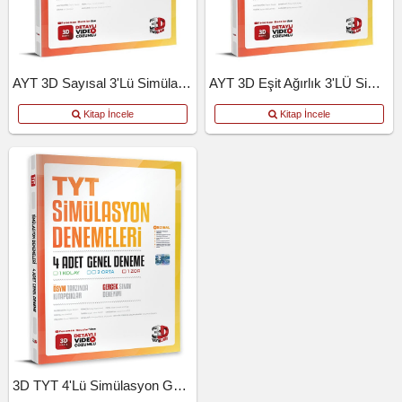
AYT 3D Sayısal 3'lü Simülasyon Deneme
AYT 3D Eşit Ağırlık 3'LÜ Simülasyon Deneme
Kitap İncele
Kitap İncele
3D TYT 4'lü Simülasyon Genel Deneme