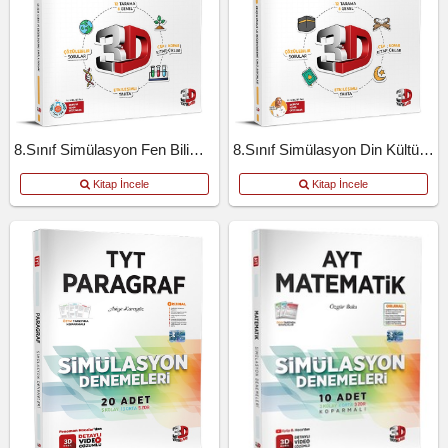
8.Sınıf Simülasyon Fen Bilimleri
8.Sınıf Simülasyon Din Kültürü Ve Ahlak Bilgisi
Kitap İncele
Kitap İncele