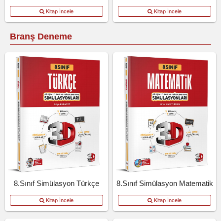
Kitap İncele
Kitap İncele
Branş Deneme
8.Sınıf Simülasyon Türkçe
8.Sınıf Simülasyon Matematik
Kitap İncele
Kitap İncele