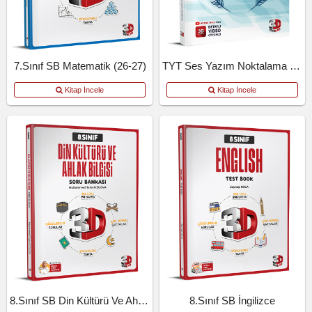
7.Sınıf SB Matematik (26-27)
TYT Ses Yazım Noktalama Kosb
Kitap İncele
Kitap İncele
8.Sınıf SB Din Kültürü Ve Ahlak Bilgisi
8.Sınıf SB İngilizce