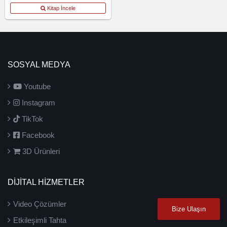
Kitap İncele
SOSYAL MEDYA
Youtube
Instagram
TikTok
Facebook
3D Ürünleri
DİJİTAL HİZMETLER
Video Çözümler
Bize Ulaşın
Etkileşimli Tahta