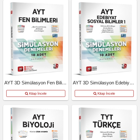
AYT 3D Simülasyon Fen Bilimleri Denemeleri
AYT 3D Simülasyon Edebiyat Tarih Coğrafya Denemeleri
Kitap İncele
Kitap İncele