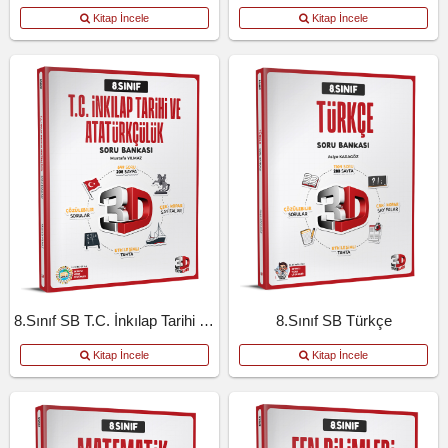
Kitap İncele
Kitap İncele
8.Sınıf SB T.C. İnkılap Tarihi Ve Atatürkçülük
8.Sınıf SB Türkçe
Kitap İncele
Kitap İncele