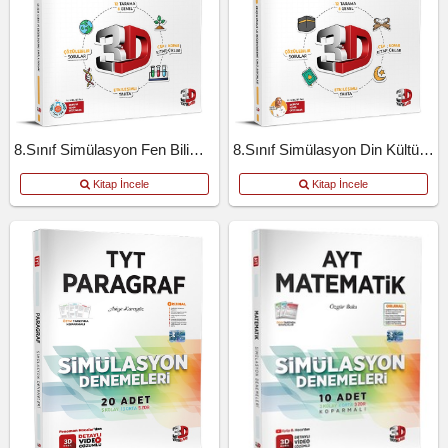
8.Sınıf Simülasyon Fen Bilimleri
8.Sınıf Simülasyon Din Kültürü Ve Ahlak Bilgisi
Kitap İncele
Kitap İncele