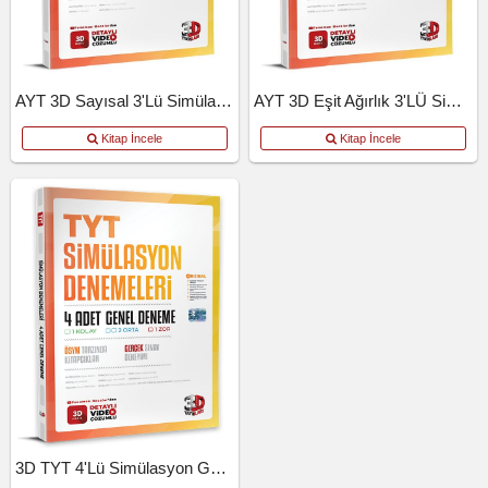
AYT 3D Sayısal 3'lü Simülasyon Deneme
AYT 3D Eşit Ağırlık 3'LÜ Simülasyon Deneme
Kitap İncele
Kitap İncele
3D TYT 4'lü Simülasyon Genel Deneme