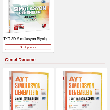
TYT 3D Simülasyon Biyoloji Denemeleri
Kitap İncele
Genel Deneme