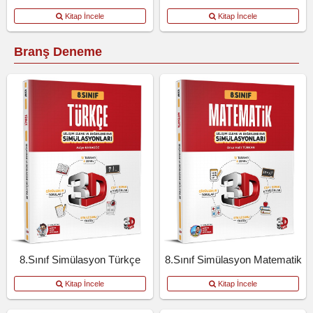
Kitap İncele
Kitap İncele
Branş Deneme
8.Sınıf Simülasyon Türkçe
8.Sınıf Simülasyon Matematik
Kitap İncele
Kitap İncele