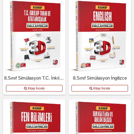
8.Sınıf Simülasyon T.C. İnkılap Tarihi Ve Atatürkçülük
8.Sınıf Simülasyon İngilizce
Kitap İncele
Kitap İncele