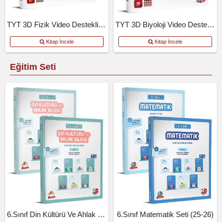
TYT 3D Fizik Video Destekli Defter
TYT 3D Biyoloji Video Destekli Defter
Kitap İncele
Kitap İncele
Eğitim Seti
6.Sınıf Din Kültürü Ve Ahlak Bil.Seti (25-26)
6.Sınıf Matematik Seti (25-26)