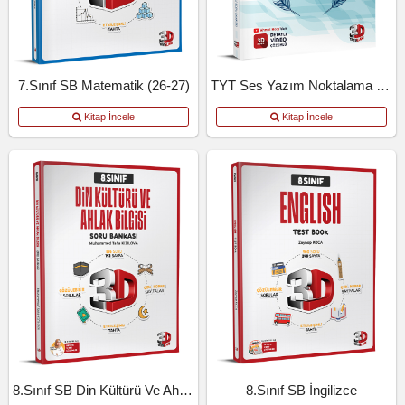
7.Sınıf SB Matematik (26-27)
TYT Ses Yazım Noktalama Kosb
Kitap İncele
Kitap İncele
8.Sınıf SB Din Kültürü Ve Ahlak Bilgisi
8.Sınıf SB İngilizce