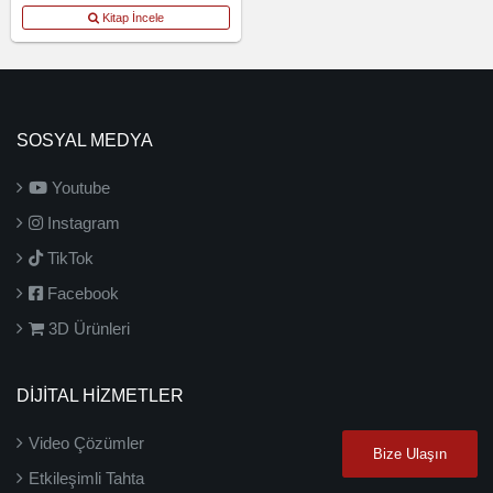
Kitap İncele
SOSYAL MEDYA
Youtube
Instagram
TikTok
Facebook
3D Ürünleri
DİJİTAL HİZMETLER
Video Çözümler
Bize Ulaşın
Etkileşimli Tahta