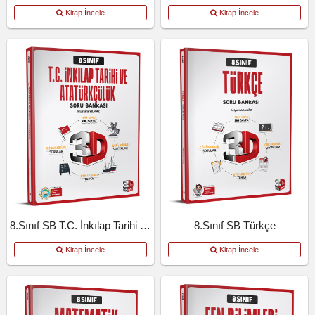
Kitap İncele
Kitap İncele
8.Sınıf SB T.C. İnkılap Tarihi Ve Atatürkçülük
8.Sınıf SB Türkçe
Kitap İncele
Kitap İncele