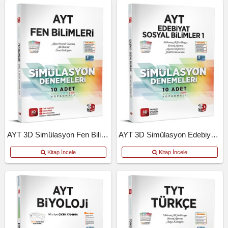
AYT 3D Simülasyon Fen Bilimleri Denemeleri
AYT 3D Simülasyon Edebiyat Tarih Coğrafya Denemeleri
Kitap İncele
Kitap İncele