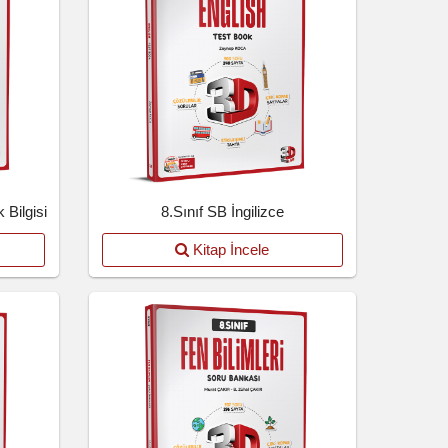
 Bilgisi
8.Sınıf SB İngilizce
Kitap İncele