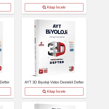
Kitap İncele
Defter
AYT 3D Biyoloji Video Destekli Defter
Kitap İncele