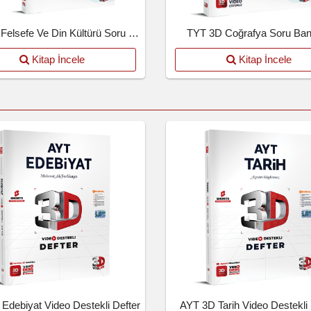
TYT 3D Felsefe Ve Din Kültürü Soru Bankası
TYT 3D Coğrafya Soru Ban
Kitap İncele
Kitap İncele
Edebiyat Video Destekli Defter
AYT 3D Tarih Video Destekli 