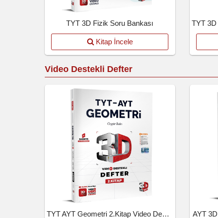
TYT 3D Fizik Soru Bankası
Kitap İncele
Video Destekli Defter
TYT AYT Geometri 2.Kitap Video Destekli Defter
AYT 3D 