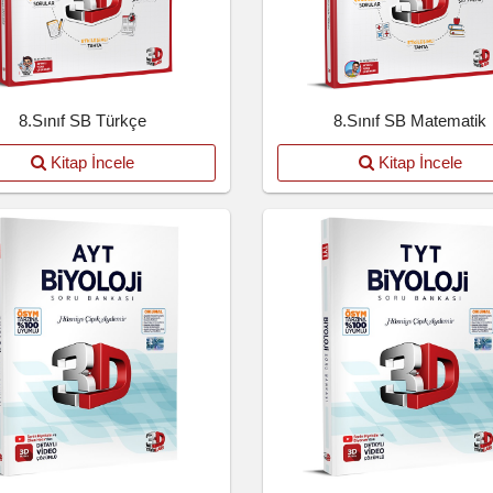
8.Sınıf SB Türkçe
8.Sınıf SB Matematik
Kitap İncele
Kitap İncele