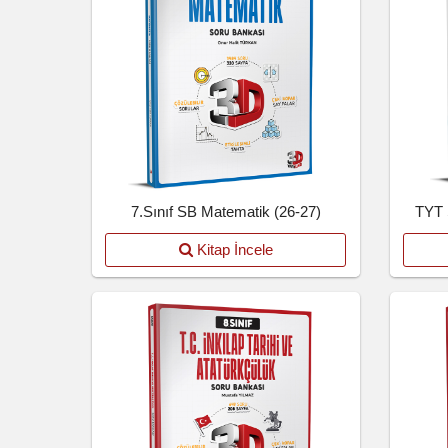
7.Sınıf SB Matematik (26-27)
TYT 
Kitap İncele