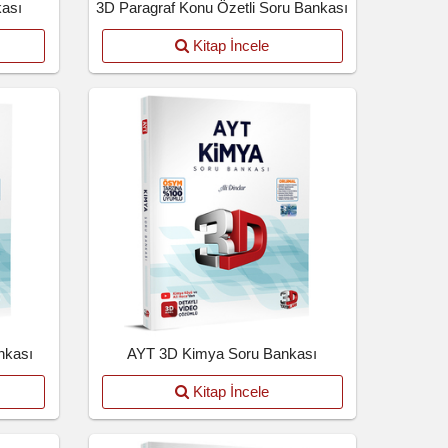
kası
3D Paragraf Konu Özetli Soru Bankası
Kitap İncele
nkası
AYT 3D Kimya Soru Bankası
Kitap İncele