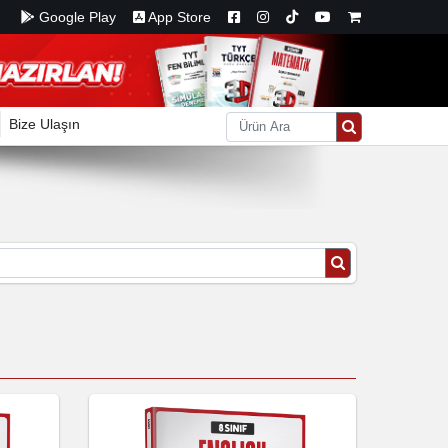
Google Play
App Store
Bize Ulaşın