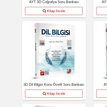
AYT 3D Coğrafya Soru Bankası
AYT
Kitap İncele
3D Dil Bilgisi Konu Özetli Soru Bankası
A
Kitap İncele