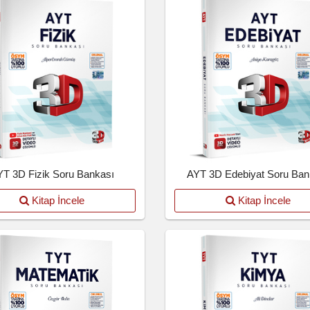
YT 3D Fizik Soru Bankası
AYT 3D Edebiyat Soru Ban
Kitap İncele
Kitap İncele