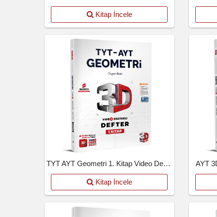
Kitap İncele
TYT AYT Geometri 1. Kitap Video Destekli Defter
AYT 3D
Kitap İncele