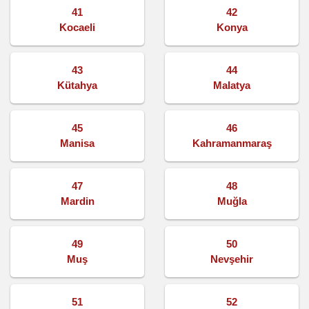
41
42
Kocaeli
Konya
43
44
Kütahya
Malatya
45
46
Manisa
Kahramanmaraş
47
48
Mardin
Muğla
49
50
Muş
Nevşehir
51
52