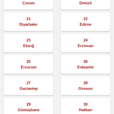
Çorum
Denizli
21
22
Diyarbakır
Edirne
23
24
Elazığ
Erzincan
25
26
Erzurum
Eskişehir
27
28
Gaziantep
Giresun
29
30
Gümüşhane
Hakkari