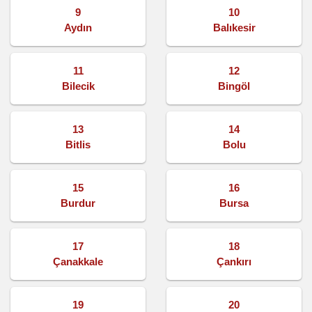
9
10
Aydın
Balıkesir
11
12
Bilecik
Bingöl
13
14
Bitlis
Bolu
15
16
Burdur
Bursa
17
18
Çanakkale
Çankırı
19
20