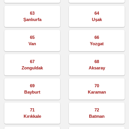
63
64
Şanlıurfa
Uşak
65
66
Van
Yozgat
67
68
Zonguldak
Aksaray
69
70
Bayburt
Karaman
71
72
Kırıkkale
Batman