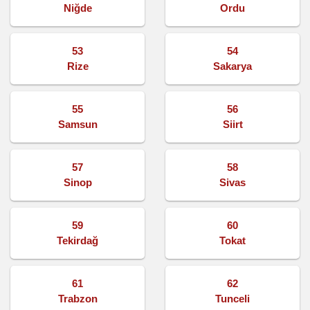
Niğde
Ordu
53
54
Rize
Sakarya
55
56
Samsun
Siirt
57
58
Sinop
Sivas
59
60
Tekirdağ
Tokat
61
62
Trabzon
Tunceli