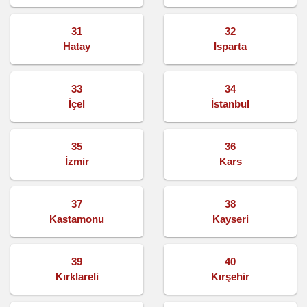
31
32
Hatay
Isparta
33
34
İçel
İstanbul
35
36
İzmir
Kars
37
38
Kastamonu
Kayseri
39
40
Kırklareli
Kırşehir