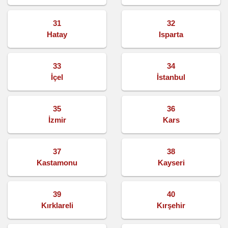
31
32
Hatay
Isparta
33
34
İçel
İstanbul
35
36
İzmir
Kars
37
38
Kastamonu
Kayseri
39
40
Kırklareli
Kırşehir