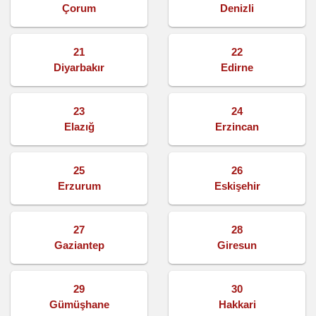
Çorum
Denizli
21
22
Diyarbakır
Edirne
23
24
Elazığ
Erzincan
25
26
Erzurum
Eskişehir
27
28
Gaziantep
Giresun
29
30
Gümüşhane
Hakkari