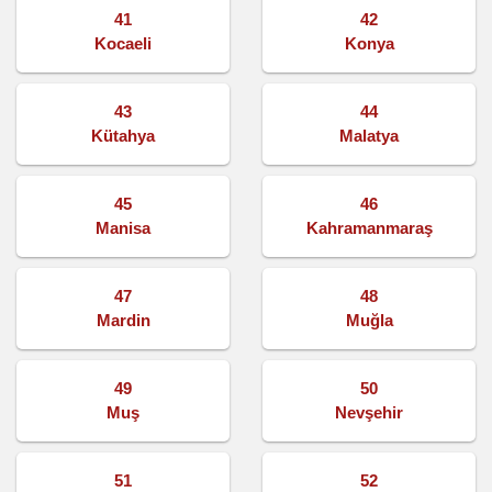
41
42
Kocaeli
Konya
43
44
Kütahya
Malatya
45
46
Manisa
Kahramanmaraş
47
48
Mardin
Muğla
49
50
Muş
Nevşehir
51
52