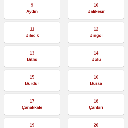
9
10
Aydın
Balıkesir
11
12
Bilecik
Bingöl
13
14
Bitlis
Bolu
15
16
Burdur
Bursa
17
18
Çanakkale
Çankırı
19
20