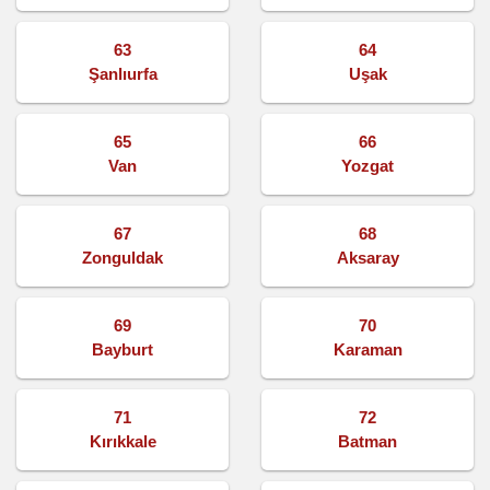
63
64
Şanlıurfa
Uşak
65
66
Van
Yozgat
67
68
Zonguldak
Aksaray
69
70
Bayburt
Karaman
71
72
Kırıkkale
Batman