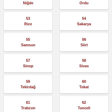
Niğde
Ordu
53
54
Rize
Sakarya
55
56
Samsun
Siirt
57
58
Sinop
Sivas
59
60
Tekirdağ
Tokat
61
62
Trabzon
Tunceli