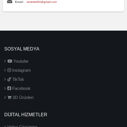
Email:
ismettek04@gmail.com
SOSYAL MEDYA
Youtube
Instagram
TikTok
Facebook
3D Ürünleri
DİJİTAL HİZMETLER
Video Çözümler