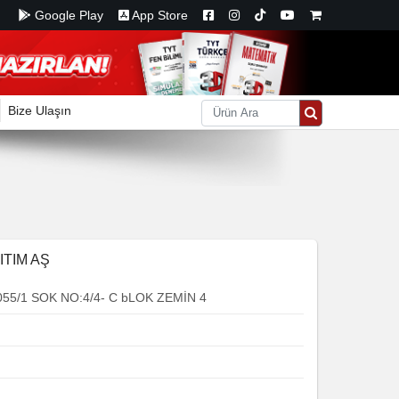
Google Play
App Store
Bize Ulaşın
ITIM AŞ
5/1 SOK NO:4/4- C bLOK ZEMİN 4