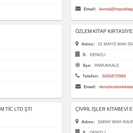
Email:
kemal@hepsikita
ÖZLEM KİTAP KIRTASİYE
Adres:
15 MAYIS MAH 55
İl:
DENİZLİ
İlçe:
PAMUKKALE
Telefon:
5056870989
Email:
denizliozlemkita
M TİC LTD ŞTİ
ÇİVRİL İŞLER KİTABEVİ
Adres:
SARAY MAH RAUF
İl:
DENİZLİ