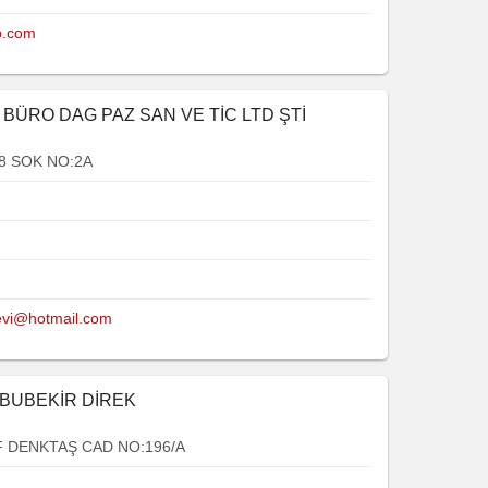
p.com
 BÜRO DAG PAZ SAN VE TİC LTD ŞTİ
8 SOK NO:2A
bevi@hotmail.com
 EBUBEKİR DİREK
 DENKTAŞ CAD NO:196/A