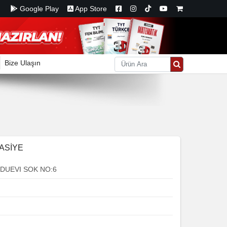
Google Play
App Store
Bize Ulaşın
TASİYE
RDUEVI SOK NO:6