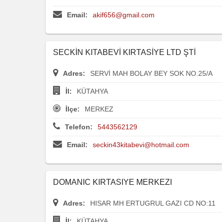
Email:
akif656@gmail.com
SECKİN KITABEVİ KIRTASİYE LTD ŞTİ
Adres:
SERVİ MAH BOLAY BEY SOK NO.25/A
İl:
KÜTAHYA
İlçe:
MERKEZ
Telefon:
5443562129
Email:
seckin43kitabevi@hotmail.com
DOMANIC KIRTASIYE MERKEZI
Adres:
HISAR MH ERTUGRUL GAZI CD NO:11
İl:
KÜTAHYA