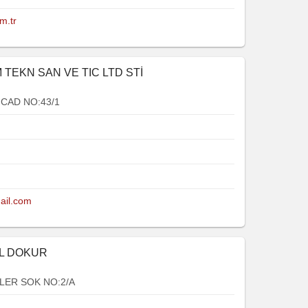
m.tr
 TEKN SAN VE TIC LTD STİ
 CAD NO:43/1
mail.com
İL DOKUR
LER SOK NO:2/A