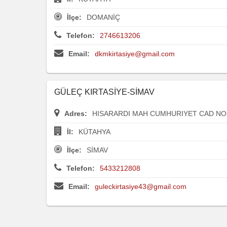
İlçe:
DOMANİÇ
Telefon:
2746613206
Email:
dkmkirtasiye@gmail.com
GÜLEÇ KIRTASİYE-SİMAV
Adres:
HISARARDI MAH CUMHURIYET CAD NO:
İl:
KÜTAHYA
İlçe:
SİMAV
Telefon:
5433212808
Email:
guleckirtasiye43@gmail.com