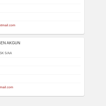
otmail.com
LSEN AKGUN
SK 5/AA
gmail.com