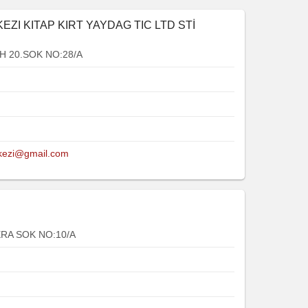
I KITAP KIRT YAYDAG TIC LTD STİ
 20.SOK NO:28/A
rkezi@gmail.com
RA SOK NO:10/A