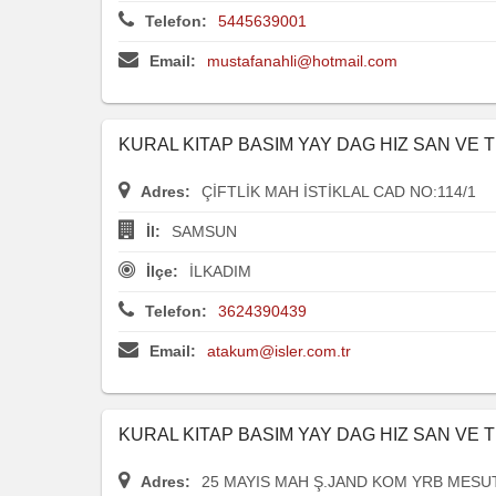
Telefon:
5445639001
Email:
mustafanahli@hotmail.com
KURAL KITAP BASIM YAY DAG HIZ SAN VE TI
Adres:
ÇİFTLİK MAH İSTİKLAL CAD NO:114/1
İl:
SAMSUN
İlçe:
İLKADIM
Telefon:
3624390439
Email:
atakum@isler.com.tr
KURAL KITAP BASIM YAY DAG HIZ SAN VE TI
Adres:
25 MAYIS MAH Ş.JAND KOM YRB MESU