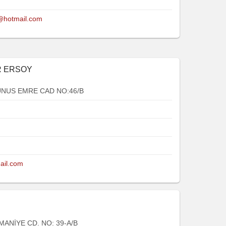
hotmail.com
R ERSOY
UNUS EMRE CAD NO:46/B
ail.com
MANİYE CD. NO: 39-A/B