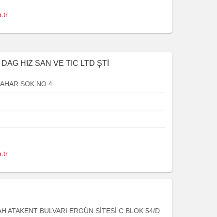
.tr
DAG HIZ SAN VE TIC LTD ŞTİ
AHAR SOK NO:4
.tr
H ATAKENT BULVARI ERGÜN SİTESİ C BLOK 54/D