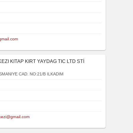
gmail.com
I KITAP KIRT YAYDAG TIC LTD STİ
SMANIYE CAD. NO:21/B ILKADIM
rkezi@gmail.com