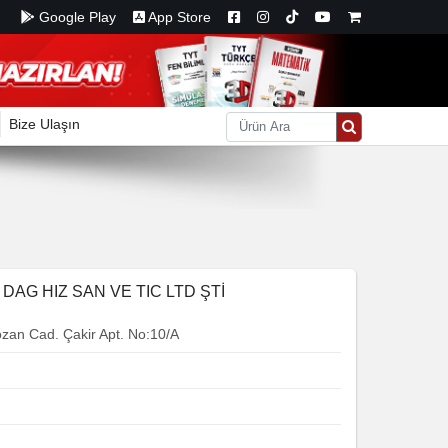
Google Play
App Store
Bize Ulaşın
DAG HIZ SAN VE TIC LTD ŞTİ
zan Cad. Çakir Apt. No:10/A