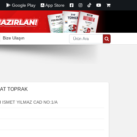
Google Play
App Store
Bize Ulaşın
RAT TOPRAK
 ISMET YILMAZ CAD NO:1/A