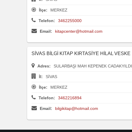
İlçe:
MERKEZ
Telefon:
3462255000
Email:
kitapcenter@hotmail.com
SİVAS BİLGİ KITAP KIRTASİYE HİLAL VESKE
Adres:
SULARBAŞI MAH KEPENEK CADAKYILDI
İl:
SİVAS
İlçe:
MERKEZ
Telefon:
3462216894
Email:
bilgikitap@hotmail.com