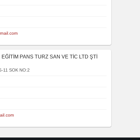
tmail.com
 EĞİTİM PANS TURZ SAN VE TİC LTD ŞTİ
-11 SOK NO:2
ail.com