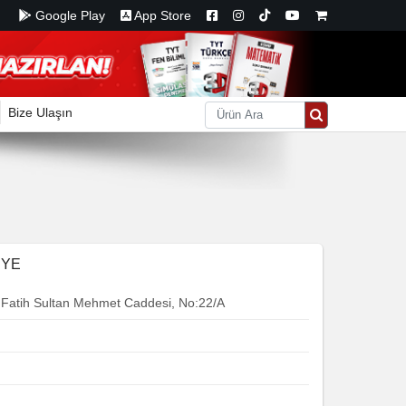
Google Play
App Store
Bize Ulaşın
İYE
, Fatih Sultan Mehmet Caddesi, No:22/A