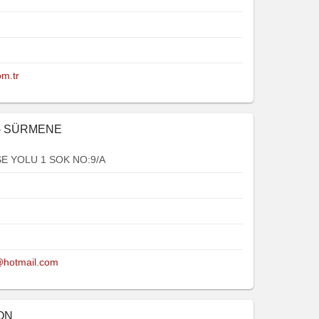
om.tr
 - SÜRMENE
E YOLU 1 SOK NO:9/A
@hotmail.com
ZON