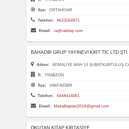
İlçe:
ORTAHİSAR
Telefon:
4623264971
Email:
ra@rakitap.com
BAHADIR GRUP YAYINEVİ KIRT TİC LTD ŞTİ
Adres:
KEMALİYE MAH 14 ŞUBATKURTULUŞ C
İl:
TRABZON
İlçe:
VAKFIKEBİR
Telefon:
5448414061
Email:
Masalkaptan2016@gmail.com
OKUTAN KITAP KIRTASİYE