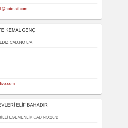
61@hotmail.com
YE KEMAL GENÇ
LDIZ CAD.NO 8/A
ive.com
EVLERİ ELİF BAHADIR
İLLİ EGEMENLİK CAD NO:26/B