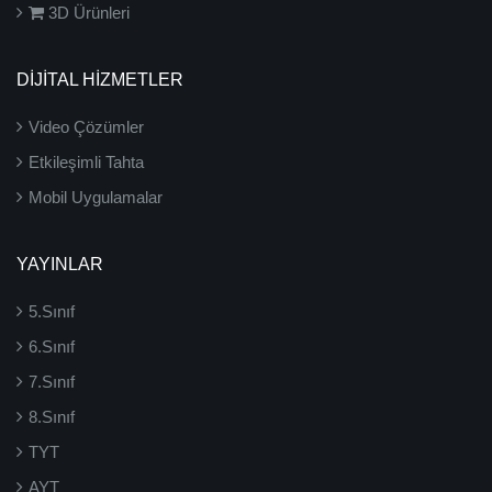
3D Ürünleri
DİJİTAL HİZMETLER
Video Çözümler
Etkileşimli Tahta
Mobil Uygulamalar
YAYINLAR
5.Sınıf
6.Sınıf
7.Sınıf
8.Sınıf
TYT
AYT