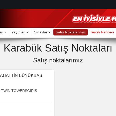
ar
Yayınlar
Sınavlar
Satış Noktalarımız
Tercih Rehberi
Karabük Satış Noktaları
Satış noktalarımız
LAHATTİN BÜYÜKBAŞ
 TWİN TOWERSGİRİŞ