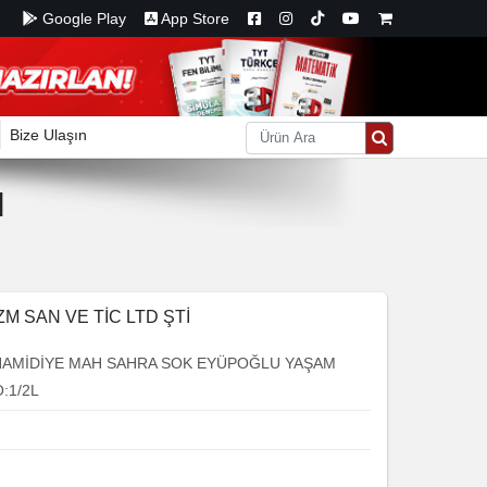
Google Play
App Store
Bize Ulaşın
ı
M SAN VE TİC LTD ŞTİ
HAMİDİYE MAH SAHRA SOK EYÜPOĞLU YAŞAM
:1/2L