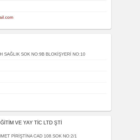
ail.com
 SAĞLIK SOK NO:9B BLOKİŞYERİ NO:10
İTİM VE YAY TİC LTD ŞTİ
MET PİRİŞTİNA CAD 108.SOK NO:2/1