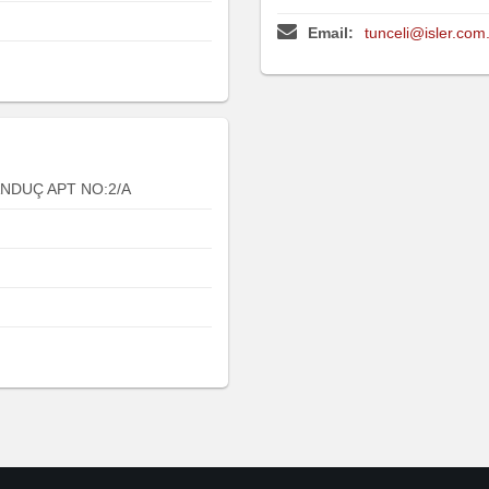
Email:
tunceli@isler.com.
NDUÇ APT NO:2/A