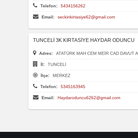
Telefon:
5434156262
Email:
seckinkirtasiye62@gmail.com
TUNCELİ 3K KIRTASİYE HAYDAR ODUNCU
Adres:
ATATÜRK MAH CEM MEİR CAD DAVUT A
İl:
TUNCELİ
İlçe:
MERKEZ
Telefon:
5345163945
Email:
Haydaroduncu6262@gmail.com