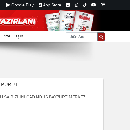
Google Play
App Store
Bize Ulaşın
T PURUT
 SAIR ZIHNI CAD NO 16 BAYBURT MERKEZ