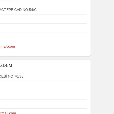
AGTEPE CAD NO:54/C
gmail.com
 OZDEM
Sİ NO 70/35
otmail.com