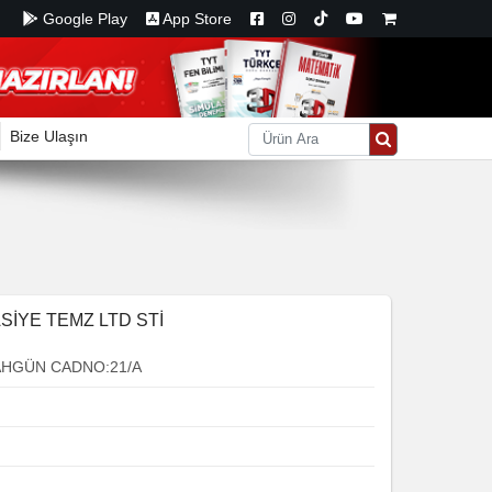
Google Play
App Store
Bize Ulaşın
SİYE TEMZ LTD STİ
AHGÜN CADNO:21/A