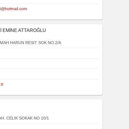
i@hotmail.com
Vİ EMİNE ATTAROĞLU
 MAH HARUN RESIT SOK NO:2/A
tr
. CELIK SOKAK NO 10/1