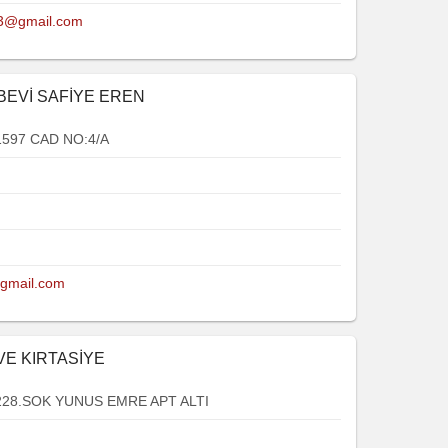
63@gmail.com
BEVİ SAFİYE EREN
597 CAD NO:4/A
gmail.com
VE KIRTASİYE
228.SOK YUNUS EMRE APT ALTI