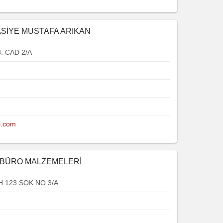
ASİYE MUSTAFA ARIKAN
. CAD 2/A
l.com
E BÜRO MALZEMELERİ
 123 SOK NO:3/A