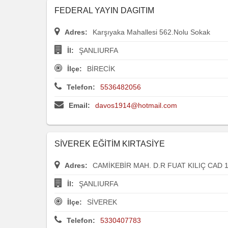
FEDERAL YAYIN DAGITIM
Adres:
Karşıyaka Mahallesi 562.Nolu Sokak
İl:
ŞANLIURFA
İlçe:
BİRECİK
Telefon:
5536482056
Email:
davos1914@hotmail.com
SİVEREK EĞİTİM KIRTASİYE
Adres:
CAMİKEBİR MAH. D.R FUAT KILIÇ CAD 
İl:
ŞANLIURFA
İlçe:
SİVEREK
Telefon:
5330407783