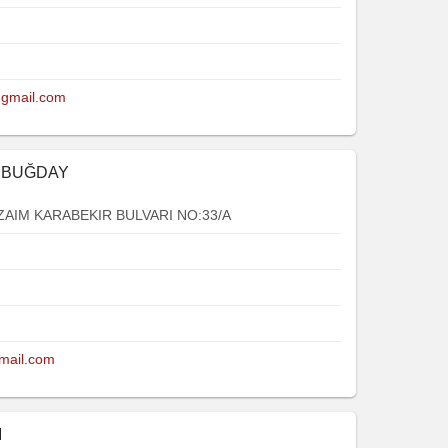
@gmail.com
E BUĞDAY
ZAIM KARABEKIR BULVARI NO:33/A
ail.com
M