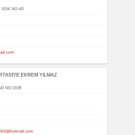
Z SOK NO:40
ail.com
IRTASİYE EKREM YILMAZ
D NO:20/B
ye63@hotmail.com