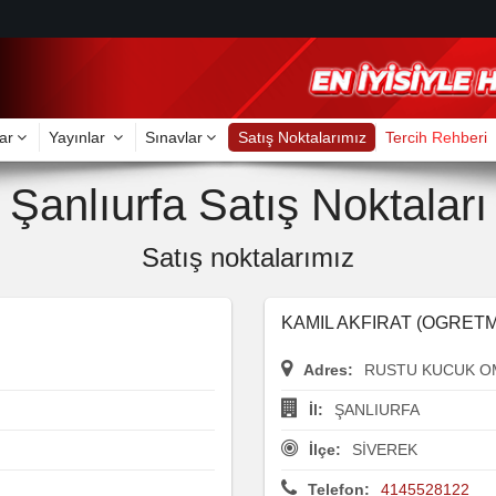
ar
Yayınlar
Sınavlar
Satış Noktalarımız
Tercih Rehberi
Şanlıurfa Satış Noktaları
Satış noktalarımız
KAMIL AKFIRAT (OGRETM
Adres:
RUSTU KUCUK O
İl:
ŞANLIURFA
İlçe:
SİVEREK
Telefon:
4145528122