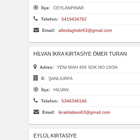
İlçe:
CEYLANPINAR
Telefon:
5419434782
Email:
altindaghidir63@gmail.com
HİLVAN İKRA KIRTASİYE ÖMER TURAN
Adres:
YENI MAH 404 SOK NO:19/3A
İl:
ŞANLIURFA
İlçe:
HİLVAN
Telefon:
5346348146
Email:
ikrakitabevi63@gmail.com
EYLÜL KIRTASİYE