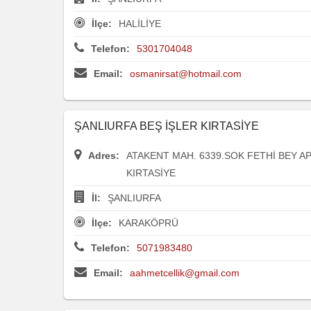
İlçe:
HALİLİYE
Telefon:
5301704048
Email:
osmanirsat@hotmail.com
ŞANLIURFA BEŞ İŞLER KIRTASİYE
Adres:
ATAKENT MAH. 6339.SOK FETHİ BEY AP
KIRTASİYE
İl:
ŞANLIURFA
İlçe:
KARAKÖPRÜ
Telefon:
5071983480
Email:
aahmetcellik@gmail.com