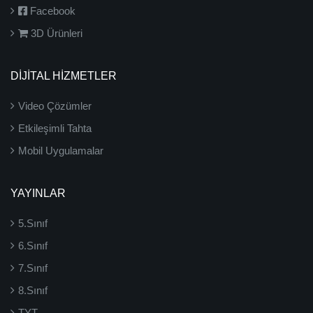
Facebook
3D Ürünleri
DİJİTAL HİZMETLER
Video Çözümler
Etkileşimli Tahta
Mobil Uygulamalar
YAYINLAR
5.Sınıf
6.Sınıf
7.Sınıf
8.Sınıf
TYT