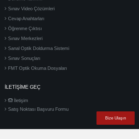
Sınav Video Çözümleri
Cevap Anahtarları
Öğrenme Çıktısı
Sınav Merkezleri
Sanal Optik Doldurma Sistemi
Sınav Sonuçları
FMT Optik Okuma Dosyaları
İLETIŞIME GEÇ
İletişim
Satış Noktası Başvuru Formu
Bize Ulaşın
2026 ©
3D Yayınları
- Tüm hakları saklıdır.