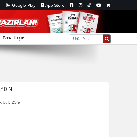
Google Play
App Store
Bize Ulaşın
AYDIN
k bulv.23/a