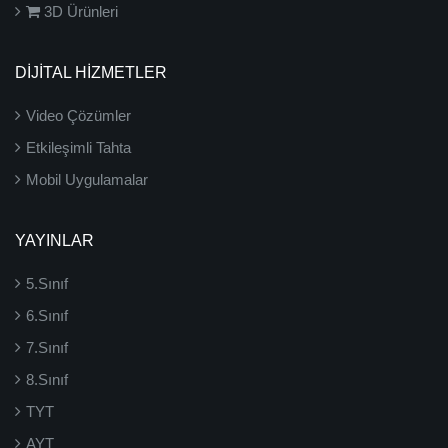
3D Ürünleri
DİJİTAL HİZMETLER
Video Çözümler
Etkileşimli Tahta
Mobil Uygulamalar
YAYINLAR
5.Sınıf
6.Sınıf
7.Sınıf
8.Sınıf
TYT
AYT