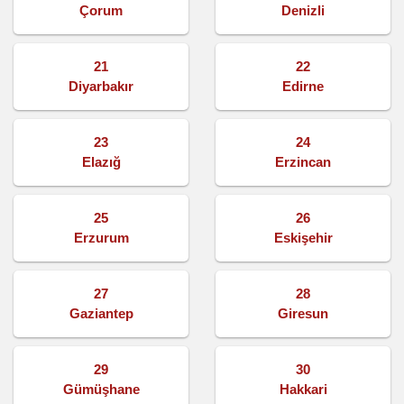
Çorum
Denizli
21
22
Diyarbakır
Edirne
23
24
Elazığ
Erzincan
25
26
Erzurum
Eskişehir
27
28
Gaziantep
Giresun
29
30
Gümüşhane
Hakkari