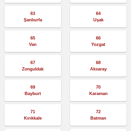
63
64
Şanlıurfa
Uşak
65
66
Van
Yozgat
67
68
Zonguldak
Aksaray
69
70
Bayburt
Karaman
71
72
Kırıkkale
Batman