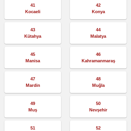
41
42
Kocaeli
Konya
43
44
Kütahya
Malatya
45
46
Manisa
Kahramanmaraş
47
48
Mardin
Muğla
49
50
Muş
Nevşehir
51
52