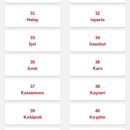
31
32
Hatay
Isparta
33
34
İçel
İstanbul
35
36
İzmir
Kars
37
38
Kastamonu
Kayseri
39
40
Kırklareli
Kırşehir