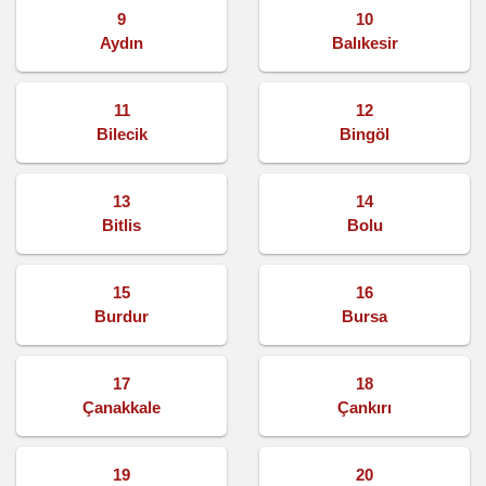
9
10
Aydın
Balıkesir
11
12
Bilecik
Bingöl
13
14
Bitlis
Bolu
15
16
Burdur
Bursa
17
18
Çanakkale
Çankırı
19
20