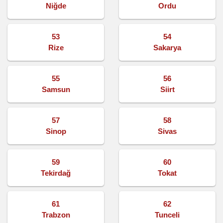
Niğde
Ordu
53
54
Rize
Sakarya
55
56
Samsun
Siirt
57
58
Sinop
Sivas
59
60
Tekirdağ
Tokat
61
62
Trabzon
Tunceli