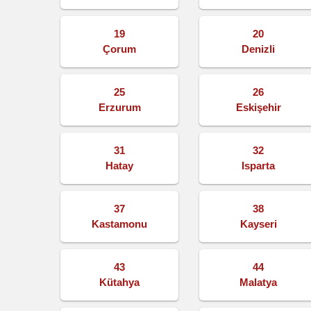
19
20
Çorum
Denizli
25
26
Erzurum
Eskişehir
31
32
Hatay
Isparta
37
38
Kastamonu
Kayseri
43
44
Kütahya
Malatya