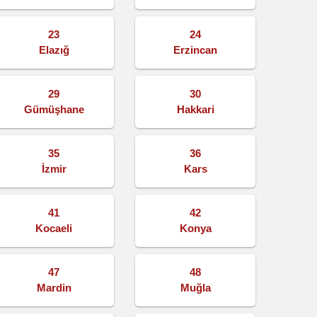
23
24
Elazığ
Erzincan
29
30
Gümüşhane
Hakkari
35
36
İzmir
Kars
41
42
Kocaeli
Konya
47
48
Mardin
Muğla