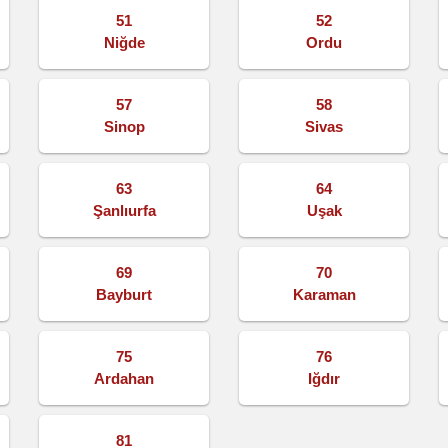
51
52
Niğde
Ordu
57
58
Sinop
Sivas
63
64
Şanlıurfa
Uşak
69
70
Bayburt
Karaman
75
76
Ardahan
Iğdır
81