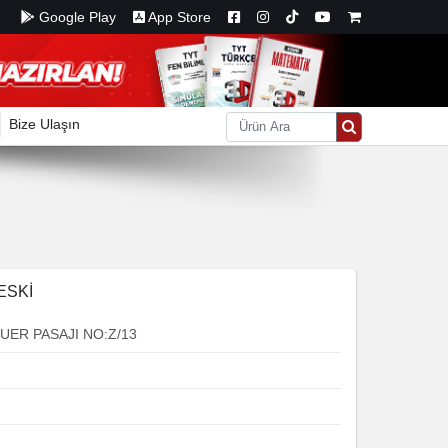
Google Play
App Store
Bize Ulaşın
ESKİ
UER PASAJI NO:Z/13