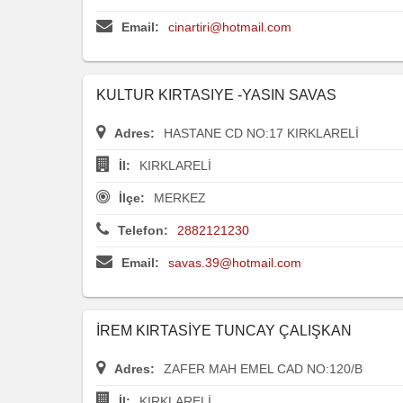
Email:
cinartiri@hotmail.com
KULTUR KIRTASIYE -YASIN SAVAS
Adres:
HASTANE CD NO:17 KIRKLARELİ
İl:
KIRKLARELİ
İlçe:
MERKEZ
Telefon:
2882121230
Email:
savas.39@hotmail.com
İREM KIRTASİYE TUNCAY ÇALIŞKAN
Adres:
ZAFER MAH EMEL CAD NO:120/B
İl:
KIRKLARELİ