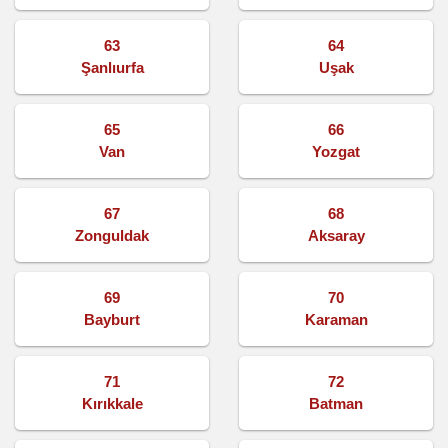
63
64
Şanlıurfa
Uşak
65
66
Van
Yozgat
67
68
Zonguldak
Aksaray
69
70
Bayburt
Karaman
71
72
Kırıkkale
Batman