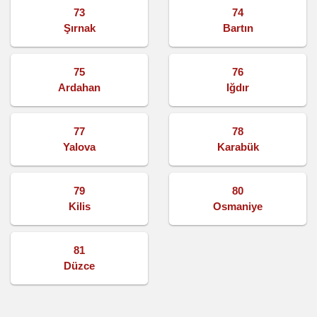
73
74
Şırnak
Bartın
75
76
Ardahan
Iğdır
77
78
Yalova
Karabük
79
80
Kilis
Osmaniye
81
Düzce