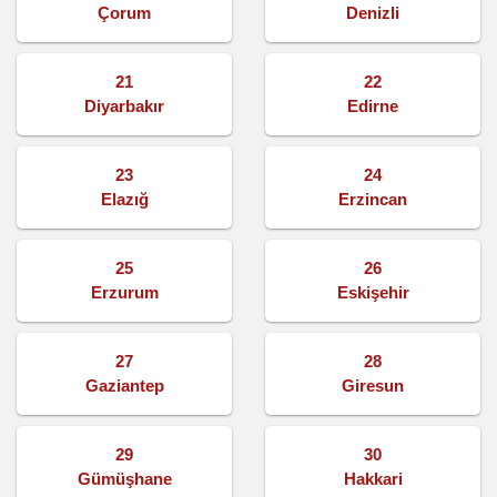
Çorum
Denizli
21
22
Diyarbakır
Edirne
23
24
Elazığ
Erzincan
25
26
Erzurum
Eskişehir
27
28
Gaziantep
Giresun
29
30
Gümüşhane
Hakkari