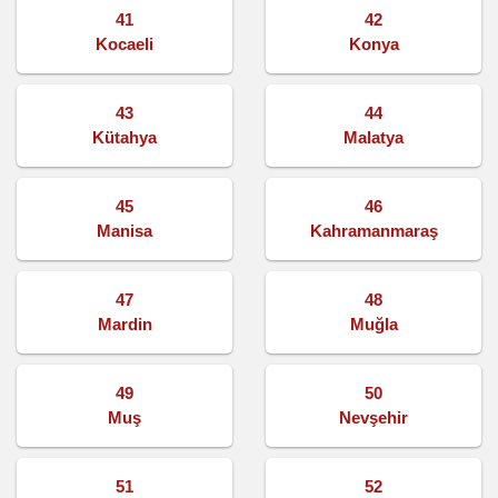
41
42
Kocaeli
Konya
43
44
Kütahya
Malatya
45
46
Manisa
Kahramanmaraş
47
48
Mardin
Muğla
49
50
Muş
Nevşehir
51
52