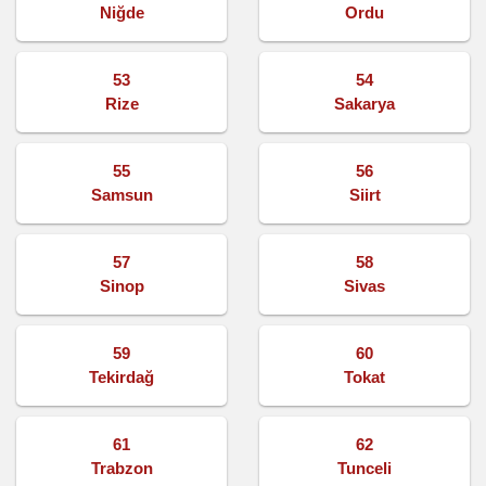
Niğde
Ordu
53
54
Rize
Sakarya
55
56
Samsun
Siirt
57
58
Sinop
Sivas
59
60
Tekirdağ
Tokat
61
62
Trabzon
Tunceli