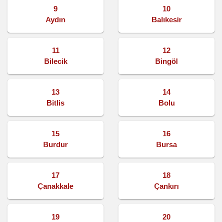
9
10
Aydın
Balıkesir
11
12
Bilecik
Bingöl
13
14
Bitlis
Bolu
15
16
Burdur
Bursa
17
18
Çanakkale
Çankırı
19
20