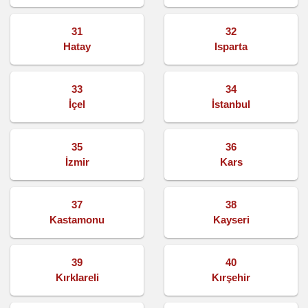
31
32
Hatay
Isparta
33
34
İçel
İstanbul
35
36
İzmir
Kars
37
38
Kastamonu
Kayseri
39
40
Kırklareli
Kırşehir