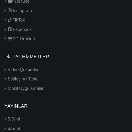
Youtube
Instagram
TikTok
Facebook
3D Ürünleri
DİJİTAL HİZMETLER
Video Çözümler
Etkileşimli Tahta
Mobil Uygulamalar
YAYINLAR
5.Sınıf
6.Sınıf