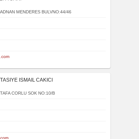
 ADNAN MENDERES BULVNO:44/46
l.com
ASIYE ISMAIL CAKICI
AFA CORLU SOK NO:10/B
.com