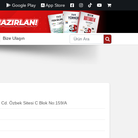
Google Play
App Store
Bize Ulaşın
er Cd. Özbek Sitesi C Blok No:159/A