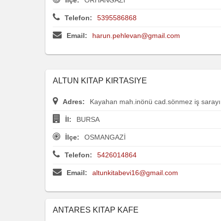
Telefon:
5395586868
Email:
harun.pehlevan@gmail.com
ALTUN KITAP KIRTASIYE
Adres:
Kayahan mah.inönü cad.sönmez iş sarayı
İl:
BURSA
İlçe:
OSMANGAZİ
Telefon:
5426014864
Email:
altunkitabevi16@gmail.com
ANTARES KITAP KAFE