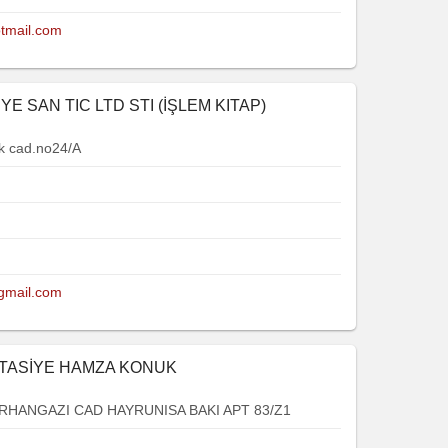
otmail.com
YE SAN TIC LTD STI (İŞLEM KITAP)
k cad.no24/A
@gmail.com
RTASİYE HAMZA KONUK
RHANGAZI CAD HAYRUNISA BAKI APT 83/Z1