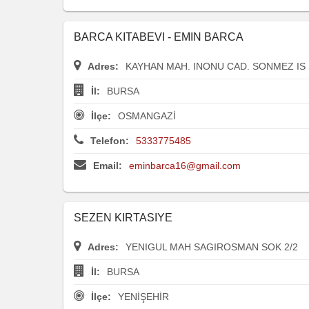
BARCA KITABEVI - EMIN BARCA
Adres:
KAYHAN MAH. INONU CAD. SONMEZ IS 
İl:
BURSA
İlçe:
OSMANGAZİ
Telefon:
5333775485
Email:
eminbarca16@gmail.com
SEZEN KIRTASIYE
Adres:
YENIGUL MAH SAGIROSMAN SOK 2/2
İl:
BURSA
İlçe:
YENİŞEHİR