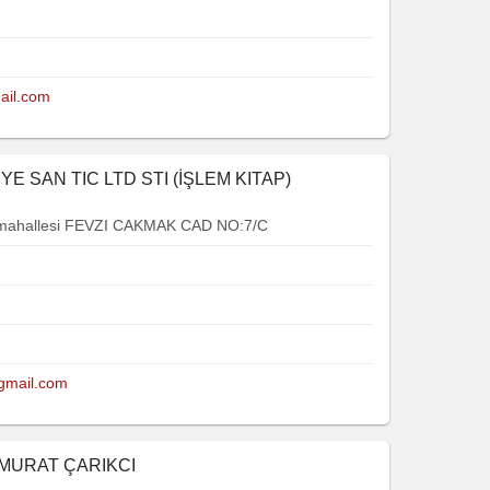
ail.com
YE SAN TIC LTD STI (İŞLEM KITAP)
 mahallesi FEVZI CAKMAK CAD NO:7/C
@gmail.com
 MURAT ÇARIKCI