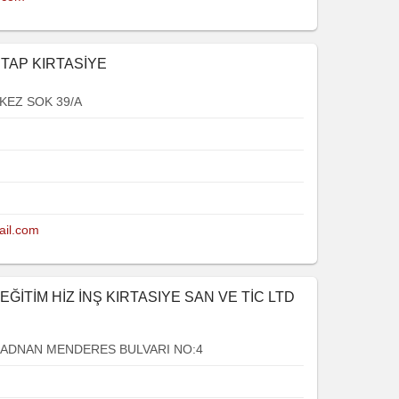
TAP KIRTASİYE
EZ SOK 39/A
ail.com
 EĞİTİM HİZ İNŞ KIRTASIYE SAN VE TİC LTD
ADNAN MENDERES BULVARI NO:4