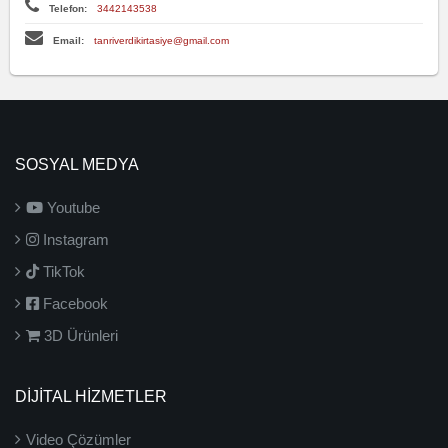
Telefon:
3442143538
Email:
tanriverdikirtasiye@gmail.com
SOSYAL MEDYA
Youtube
Instagram
TikTok
Facebook
3D Ürünleri
DİJİTAL HİZMETLER
Video Çözümler