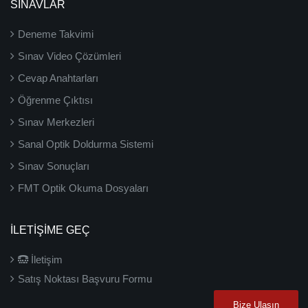
SINAVLAR
Deneme Takvimi
Sınav Video Çözümleri
Cevap Anahtarları
Öğrenme Çıktısı
Sınav Merkezleri
Sanal Optik Doldurma Sistemi
Sınav Sonuçları
FMT Optik Okuma Dosyaları
İLETIŞIME GEÇ
İletişim
Satış Noktası Başvuru Formu
Bize Ulaşın