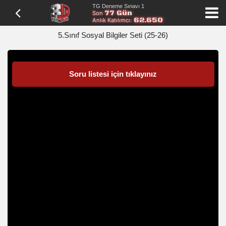
TG Deneme Sınavı 1
77 Gün
Son
62.650
Anlık Katılımcı:
5.Sınıf Sosyal Bilgiler Seti (25-26)
Soru listesi için tıklayınız