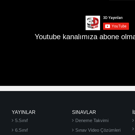
Youtube kanalımıza abone olma
YAYINLAR
SINAVLAR
İ
5.Sınıf
Deneme Takvimi
6.Sınıf
Sınav Video Çözümleri