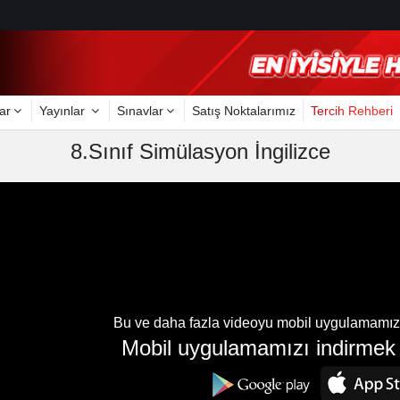
ar
Yayınlar
Sınavlar
Satış Noktalarımız
Tercih Rehberi
8.Sınıf Simülasyon İngilizce
Bu ve daha fazla videoyu mobil uygulamamızda
Mobil uygulamamızı indirmek i