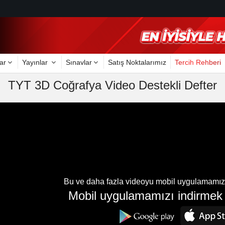
ar
Yayınlar
Sınavlar
Satış Noktalarımız
Tercih Rehberi
TYT 3D Coğrafya Video Destekli Defter
Bu ve daha fazla videoyu mobil uygulamamızda
Mobil uygulamamızı indirmek i