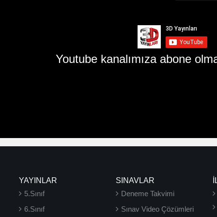
Youtube kanalımıza abone olma
YAYINLAR
SINAVLAR
İ
5.Sınıf
Deneme Takvimi
6.Sınıf
Sınav Video Çözümleri